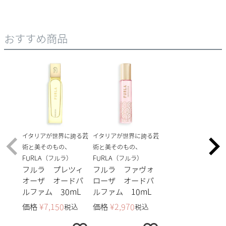
おすすめ商品
イタリアが世界に誇る芸
イタリアが世界に誇る芸
術と美そのもの、
術と美そのもの、
FURLA（フルラ）
FURLA（フルラ）
フルラ プレツィ
フルラ ファヴォ
オーザ オードパ
ローザ オードパ
ルファム 30mL
ルファム 10mL
価格
¥
7,150
価格
¥
2,970
税込
税込