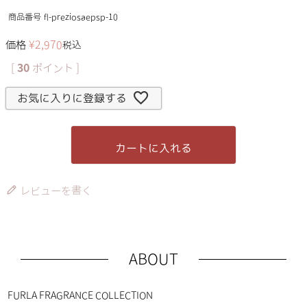
商品番号
fl-preziosaepsp-10
価格
¥
2,970
税込
[
30
ポイント ]
お気に入りに登録する
カートに入れる
レビューを書く
ABOUT
FURLA FRAGRANCE COLLECTION