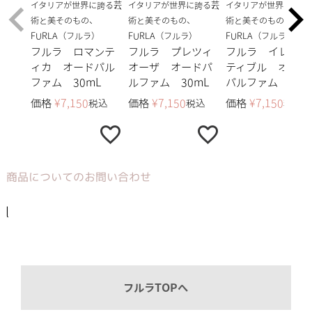
イタリアが世界に誇る芸
イタリアが世界に誇る芸
イタリアが世界に誇る
術と美そのもの、
術と美そのもの、
術と美そのもの、
FURLA（フルラ）
FURLA（フルラ）
FURLA（フルラ）
フルラ ロマンテ
フルラ プレツィ
フルラ イレジス
ィカ オードパル
オーザ オードパ
ティブル オード
ファム 30mL
ルファム 30mL
パルファム 30m
価格
¥
7,150
価格
¥
7,150
価格
¥
7,150
税込
税込
税込
商品についてのお問い合わせ
l
フルラTOPへ