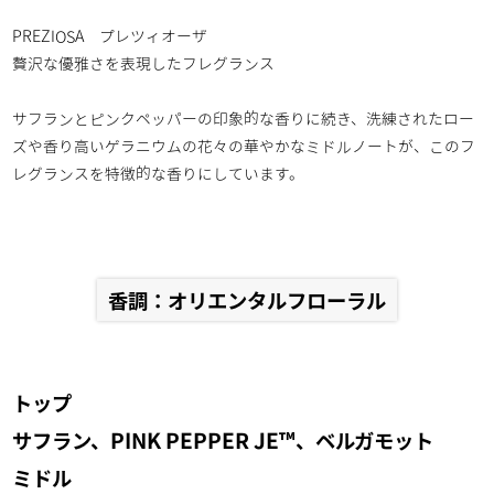
PREZIOSA プレツィオーザ
贅沢な優雅さを表現したフレグランス
サフランとピンクペッパーの印象的な香りに続き、洗練されたロー
ズや香り高いゲラニウムの花々の華やかなミドルノートが、このフ
レグランスを特徴的な香りにしています。
香調：オリエンタルフローラル
トップ
サフラン、PINK PEPPER JE™、ベルガモット
ミドル