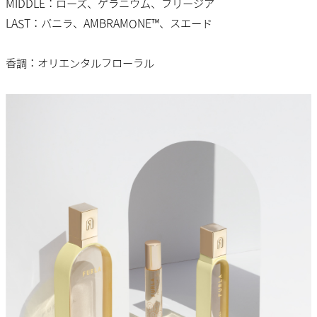
MIDDLE：ローズ、ゲラニウム、フリージア
LAST：バニラ、AMBRAMONE™、スエード
香調：オリエンタルフローラル