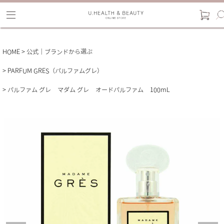
HOME
公式｜ブランドから選ぶ
PARFUM GRES（パルファムグレ）
パルファム グレ マダム グレ オードパルファム 100mL