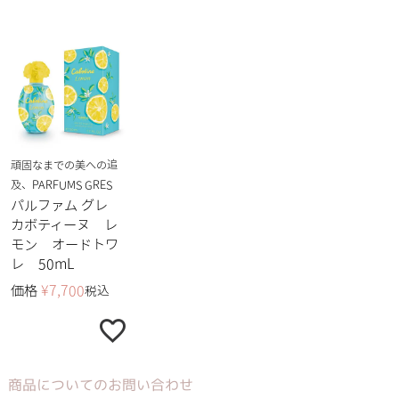
頑固なまでの美への追
及、PARFUMS GRES
パルファム グレ
カボティーヌ レ
モン オードトワ
レ 50mL
価格
¥
7,700
税込
商品についてのお問い合わせ