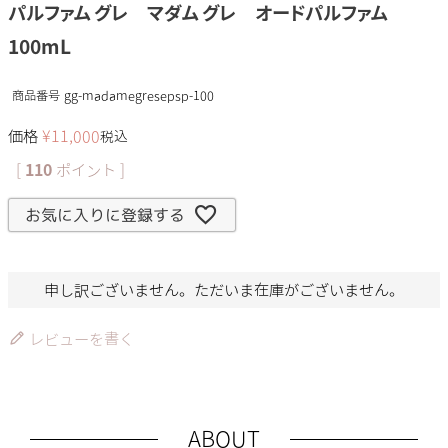
パルファム グレ マダム グレ オードパルファム
100mL
商品番号
gg-madamegresepsp-100
価格
¥
11,000
税込
[
110
ポイント ]
お気に入りに登録する
申し訳ございません。ただいま在庫がございません。
レビューを書く
ABOUT