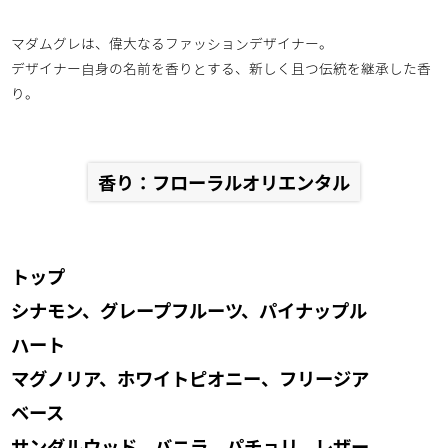
マダムグレは、偉大なるファッションデザイナー。
デザイナー自身の名前を香りとする、新しく且つ伝統を継承した香
り。
香り：フローラルオリエンタル
トップ
シナモン、グレープフルーツ、パイナップル
ハート
マグノリア、ホワイトピオニー、フリージア
ベース
サンダルウッド、バニラ、パチョリ、レザー