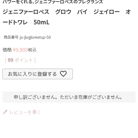
パワーをくれる、ジェニファーロペスのフレグランス
ジェニファーロペス グロウ バイ ジェイロー オ
ードトワレ 50mL
商品番号
jo-jloglowetsp-50
価格
¥
9,900
税込
[
99
ポイント ]
お気に入りに登録する
申し訳ございません。ただいま在庫がございません。
レビューを書く