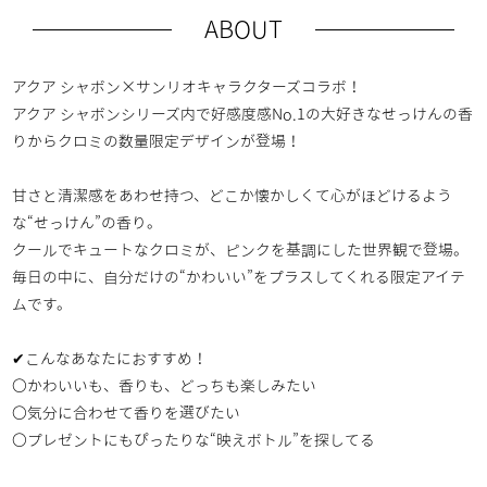
ABOUT
アクア シャボン×サンリオキャラクターズコラボ！
アクア シャボンシリーズ内で好感度感No.1の大好きなせっけんの香
りからクロミの数量限定デザインが登場！
甘さと清潔感をあわせ持つ、どこか懐かしくて心がほどけるよう
な“せっけん”の香り。
クールでキュートなクロミが、ピンクを基調にした世界観で登場。
毎日の中に、自分だけの“かわいい”をプラスしてくれる限定アイテ
ムです。
✔こんなあなたにおすすめ！
〇かわいいも、香りも、どっちも楽しみたい
〇気分に合わせて香りを選びたい
〇プレゼントにもぴったりな“映えボトル”を探してる