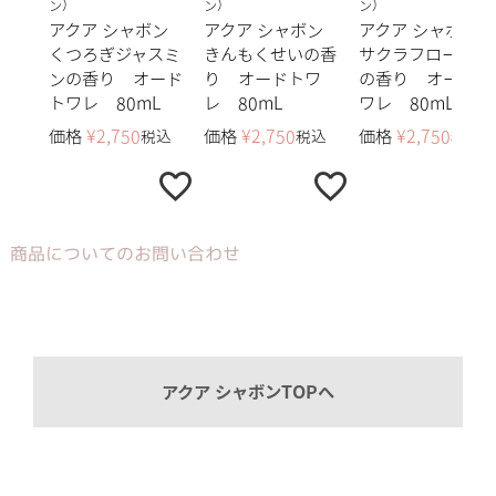
ン）
ン）
ン）
アクア シャボン
アクア シャボン
アクア シャボン
くつろぎジャスミ
きんもくせいの香
サクラフローラル
ンの香り オード
り オードトワ
の香り オードト
トワレ 80mL
レ 80mL
ワレ 80mL
価格
¥
2,750
価格
¥
2,750
価格
¥
2,750
税込
税込
税込
商品についてのお問い合わせ
アクア シャボンTOPへ