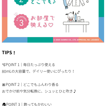
TIPS！
🫧POINT 1｜毎日たっぷり使える
80mLの大容量で、デイリー使いにぴったり！
🎀POINT 2｜どこでもふんわり香る
おでかけ前や気分転換に、シュッとひと吹き♪
🏠POINT 3｜飾ってもかわいい