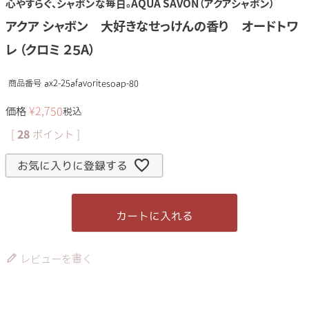
心やすらぐ、シャボンな毎日。AQUA SAVON（アクアシャボン）
アクア シャボン 大好きなせっけんの香り オードトワ
レ （クロミ ２５A）
商品番号
ax2-25afavoritesoap-80
価格
¥
2,750
税込
[
28
ポイント ]
お気に入りに登録する
カートに入れる
レビューを書く