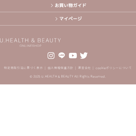
お買い物ガイド
マイページ
特定商取引法に基づく表示
個人情報保護方針
運営会社
cookieポリシーについて
© 2025 U.HEALTH & BEAUTY All Rights Reserved.