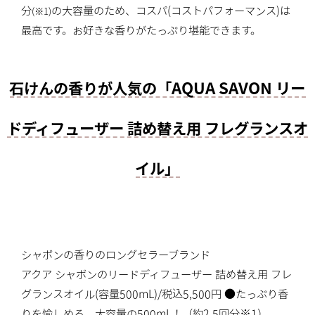
分
の大容量のため、コスパ(コストパフォーマンス)は
(※1)
最高です。お好きな香りがたっぷり堪能できます。
石けんの香りが人気の「AQUA SAVON リー
ドディフューザー 詰め替え用 フレグランスオ
イル」
シャボンの香りのロングセラーブランド
アクア シャボンのリードディフューザー 詰め替え用 フレ
グランスオイル(容量500mL)/税込5,500円 ●たっぷり香
りを愉しめる、大容量の500mL！（約2.5回分※1）