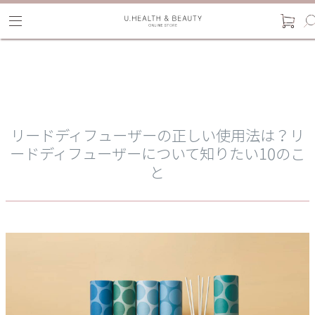
リードディフューザーの正しい使用法は？リ
ードディフューザーについて知りたい10のこ
と