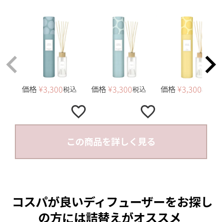
価格
¥
3,300
価格
¥
3,300
価格
¥
3,300
税込
税込
税込
この商品を詳しく見る
コスパが良いディフューザーをお探し
の方には詰替えがオススメ