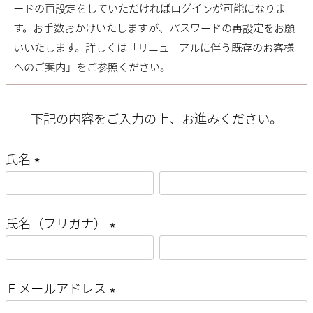
ードの再設定
をしていただければログインが可能になりま
す。お手数おかけいたしますが、パスワードの再設定をお願
いいたします。詳しくは「
リニューアルに伴う既存のお客様
へのご案内
」をご参照ください。
下記の内容をご入力の上、お進みください。
氏名
(
必
氏名（フリガナ）
須
(
)
必
Ｅメールアドレス
須