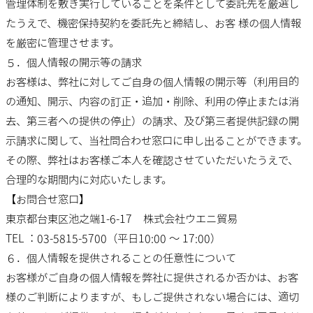
管理体制を敷き実行していることを条件として委託先を厳選し
たうえで、機密保持契約を委託先と締結し、お客 様の個人情報
を厳密に管理させます。
５．個人情報の開示等の請求
お客様は、弊社に対してご自身の個人情報の開示等（利用目的
の通知、開示、内容の訂正・追加・削除、利用の停止または消
去、第三者への提供の停止）の請求、及び第三者提供記録の開
示請求に関して、当社問合わせ窓口に申し出ることができます。
その際、弊社はお客様ご本人を確認させていただいたうえで、
合理的な期間内に対応いたします。
【お問合せ窓口】
東京都台東区池之端1-6-17 株式会社ウエニ貿易
TEL ：03-5815-5700（平日10:00 ～ 17:00）
６．個人情報を提供されることの任意性について
お客様がご自身の個人情報を弊社に提供されるか否かは、お客
様のご判断によりますが、もしご提供されない場合には、適切