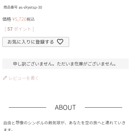
商品番号
as-skyetsp-30
価格
¥
5,720
税込
[
57
ポイント ]
お気に入りに登録する
申し訳ございません。ただいま在庫がございません。
レビューを書く
ABOUT
自由と想像のシンボルの熱気球が、あなたを空の旅へと連れていき
ます。