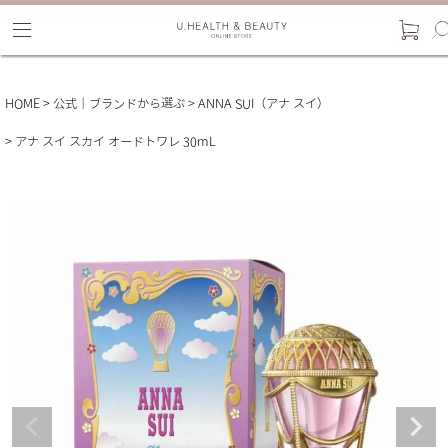
HOME
公式｜ブランドから選ぶ
ANNA SUI（アナ スイ）
アナ スイ スカイ オードトワレ 30mL