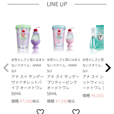
LINE UP
女性らしさと型にはまら
女性らしさと型にはまら
女性らしさと型にはま
ないスタイル、ANNA
ないスタイル、ANNA
ないスタイル、ANNA
SUI
SUI
SUI
アナ スイ サンデー
アナ スイ サンデー
アナ スイ シーク
ヴァイオレットバ
プリティーピンク
ットウィッシュ オ
イブ オードトワレ
オードトワレ
ードトワレ 30mL
50mL
50mL
価格
¥
6,050
税込
価格
¥
7,590
価格
¥
7,590
税込
税込