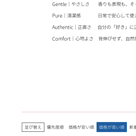
Gentle｜やさしさ 香りも表現も、
Pure｜清潔感 日常で安心して使
Authentic｜正直さ 自分の「好き
Comfort｜心地よさ 背伸びせず、自
並び替え
優先度順
価格が安い順
価格が高い順
新