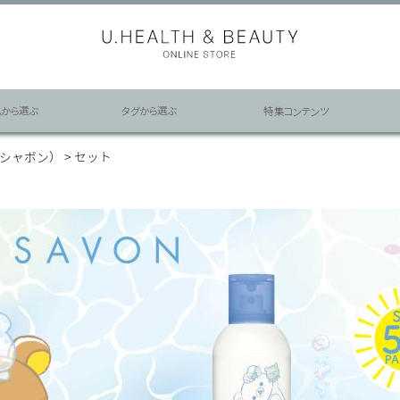
ムから選ぶ
タグから選ぶ
特集コンテンツ
ア シャボン）
セット