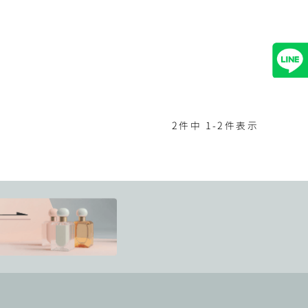
2
件中
1
-
2
件表示