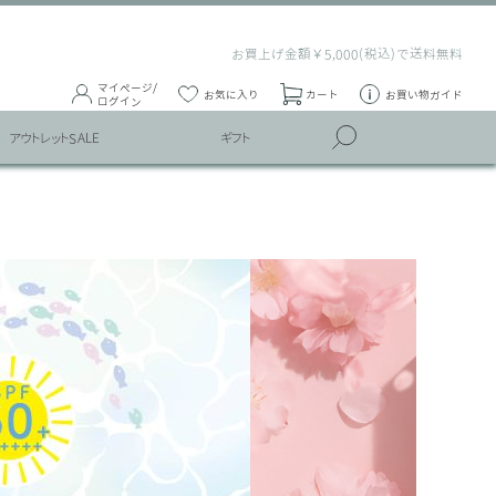
お買上げ金額￥5,000(税込)で送料無料
マイページ/
お気に入り
カート
お買い物ガイド
ログイン
アウトレットSALE
ギフト