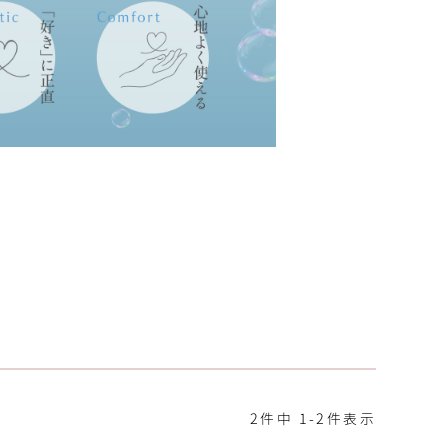
2
件中
1
-
2
件表示