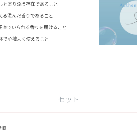
そっと寄り添う存在であること
える澄んだ香りであること
」に正直でいられる香りを届けること
然体で心地よく使えること
セット
着順