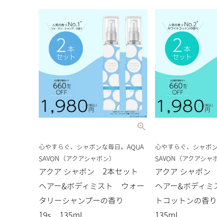
心やすらぐ、シャボンな毎日。AQUA
心やすらぐ、シャボン
SAVON（アクアシャボン）
SAVON（アクアシャ
アクア シャボン 2本セット
アクア シャボン
ヘアー&ボディミスト ウォー
ヘアー&ボディミ
タリーシャンプーの香り
トコットンの香り
19s 135mL
135mL