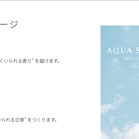
ージ
くいられる香り” を届けます。
。
られる日常” をつくります。