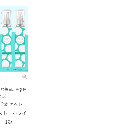
な毎日。AQUA
ボン）
 2本セット
スト ホワイ
 19s