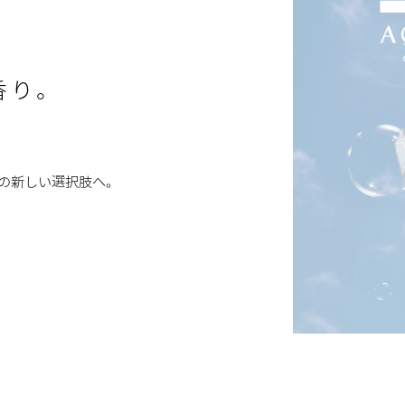
香り。
 の新しい選択肢へ。