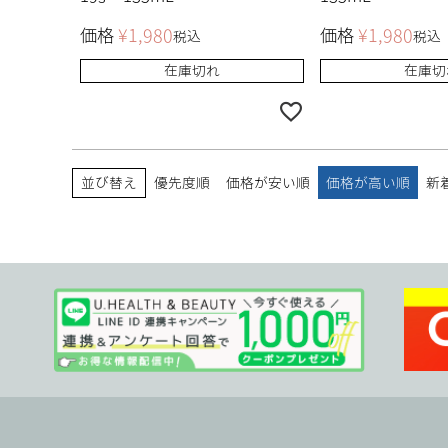
価格
¥
1,980
価格
¥
1,980
税込
税込
在庫切れ
在庫切
並び替え
優先度順
価格が安い順
価格が高い順
新