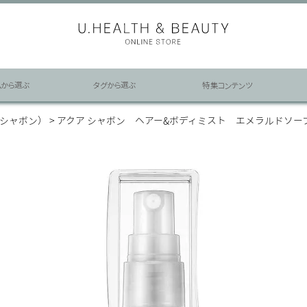
ムから選ぶ
タグから選ぶ
特集コンテンツ
ア シャボン）
アクア シャボン ヘアー&ボディミスト エメラルドソープの