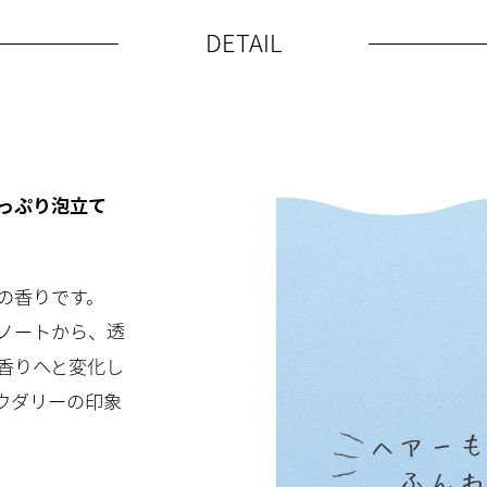
DETAIL
っぷり泡立て
の香りです。
ノートから、透
香りへと変化し
ウダリーの印象