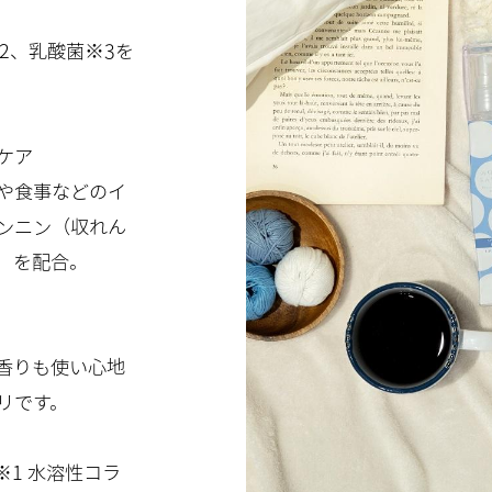
2、乳酸菌※3を
ケア
や食事などのイ
ンニン（収れん
）を配合。
香りも使い心地
リです。
※1 水溶性コラ