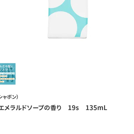
シャボン）
メラルドソープの香り 19s 135mL