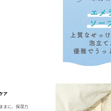
ケア
ままに、保湿力