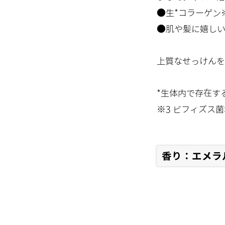
●生*コラーゲン
●肌や髪に嬉し
上質なせっけんを
*生体内で存在す
※3 ビフィズス
香り：エメラ