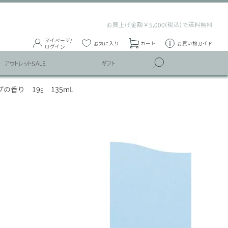
お買上げ金額￥5,000(税込)で送料無料
マイページ/
お気に入り
カート
お買い物ガイド
ログイン
アウトレットSALE
ギフト
香り 19s 135mL