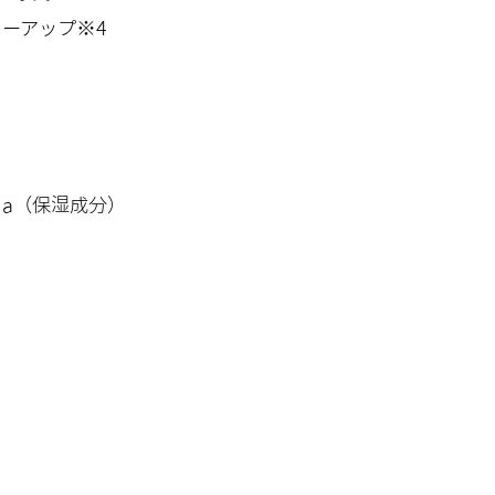
ーアップ※4
Na（保湿成分）