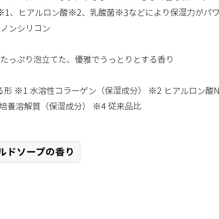
※1、ヒアルロン酸※2、乳酸菌※3などにより保湿力がパワ
いノンシリコン
たっぷり泡立てた、優雅でうっとりとする香り
る形 ※1 水溶性コラーゲン（保湿成分） ※2 ヒアルロン酸
菌培養溶解質（保湿成分） ※4 従来品比
ルドソープの香り