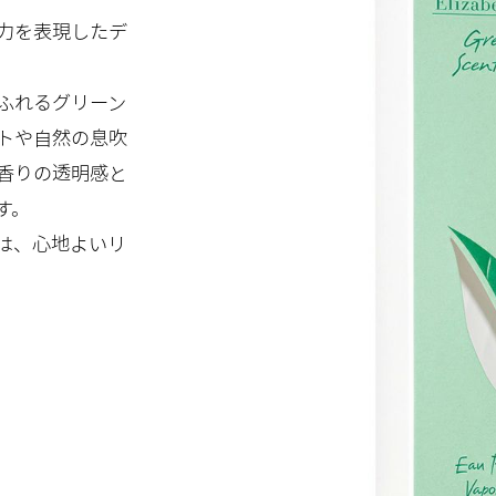
力を表現したデ
ふれるグリーン
トや自然の息吹
香りの透明感と
す。
は、心地よいリ