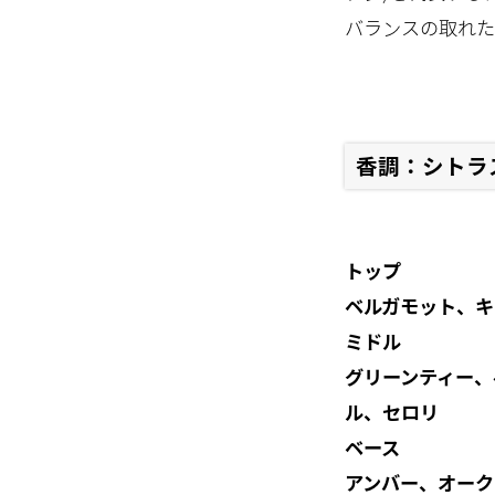
バランスの取れた
香調：シトラ
トップ
ベルガモット、キ
ミドル
グリーンティー、
ル、セロリ
ベース
アンバー、オーク