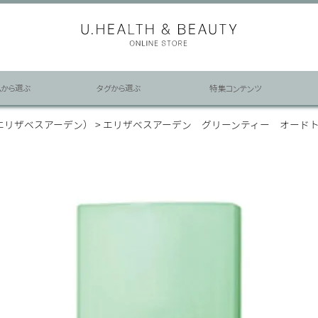
ムから選ぶ
タグから選ぶ
特集コンテンツ
EN（エリザベスアーデン）
エリザベスアーデン グリーンティー オードト