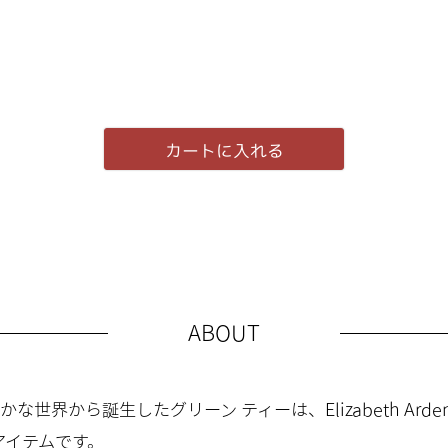
カートに入れる
ABOUT
な世界から誕生したグリーン ティーは、Elizabeth Ard
アイテムです。