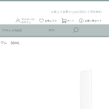
お買上げ金額￥5,000(税込)で送料無料
マイページ/
お気に入り
カート
お買い物ガイド
ログイン
アウトレットSALE
ギフト
ワレ 50mL