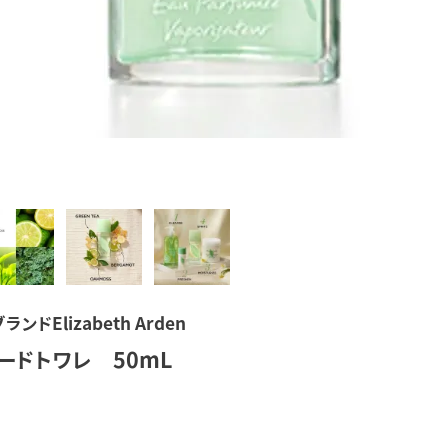
lizabeth Arden
ードトワレ 50mL