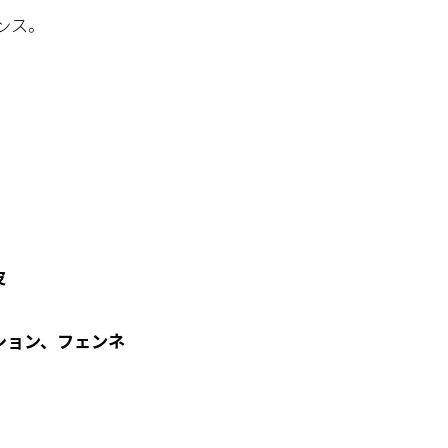
ンス。
皮
ション、フェンネ