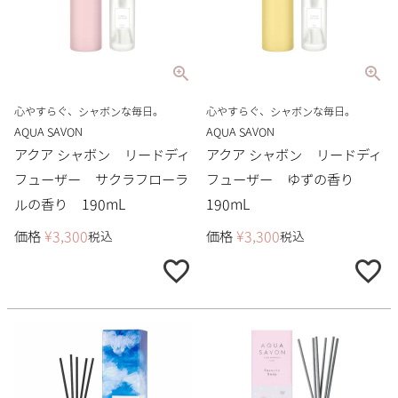
心やすらぐ、シャボンな毎日。
心やすらぐ、シャボンな毎日。
AQUA SAVON
AQUA SAVON
アクア シャボン リードディ
アクア シャボン リードディ
フューザー サクラフローラ
フューザー ゆずの香り
ルの香り 190mL
190mL
価格
¥
3,300
価格
¥
3,300
税込
税込