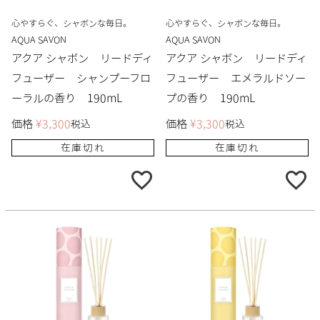
心やすらぐ、シャボンな毎日。
心やすらぐ、シャボンな毎日。
AQUA SAVON
AQUA SAVON
アクア シャボン リードディ
アクア シャボン リードディ
フューザー シャンプーフロ
フューザー エメラルドソー
ーラルの香り 190mL
プの香り 190mL
価格
¥
3,300
価格
¥
3,300
税込
税込
在庫切れ
在庫切れ