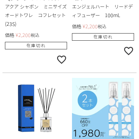
アクア シャボン ミニサイズ
エンジェルハート リードデ
オードトワレ コフレセット
ィフューザー 100mL
(23S)
価格
¥
2,200
税込
価格
¥
2,200
税込
在庫切れ
在庫切れ