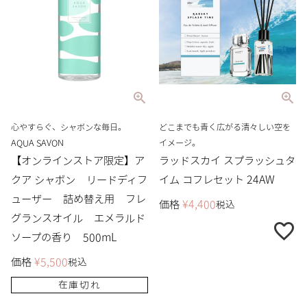
心やすらぐ、シャボンな毎日。
どこまでも青く広がる清々しい空を
AQUA SAVON
イメージ。
【オンラインストア限定】ア
ラッドスカイ スプラッシュタ
クア シャボン リードディフ
イム コフレセット 24AW
ューザー 詰め替え用 フレ
価格
¥
4,400
税込
グランスオイル エメラルド
ソープの香り 500mL
価格
¥
5,500
税込
在庫切れ