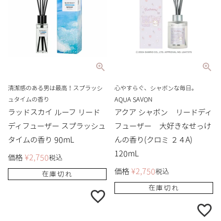
清潔感のある男は最高！スプラッシ
心やすらぐ、シャボンな毎日。
ュタイムの香り
AQUA SAVON
ラッドスカイ ルーフ リード
アクア シャボン リードディ
ディフューザー スプラッシュ
フューザー 大好きなせっけ
タイムの香り 90mL
んの香り(クロミ ２４A)
120mL
価格
¥
2,750
税込
価格
¥
2,750
税込
在庫切れ
在庫切れ