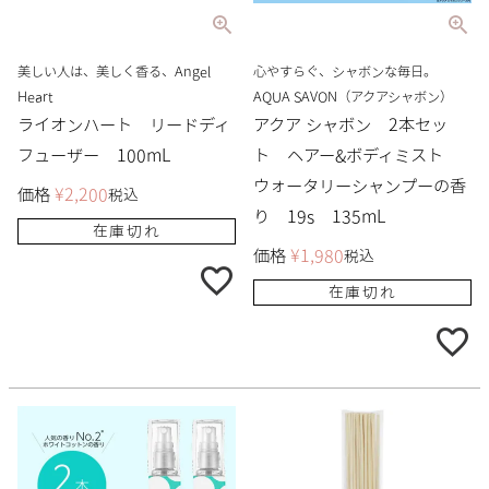
美しい人は、美しく香る、Angel
心やすらぐ、シャボンな毎日。
Heart
AQUA SAVON（アクアシャボン）
ライオンハート リードディ
アクア シャボン 2本セッ
フューザー 100mL
ト ヘアー&ボディミスト
ウォータリーシャンプーの香
価格
¥
2,200
税込
り 19s 135mL
在庫切れ
価格
¥
1,980
税込
在庫切れ