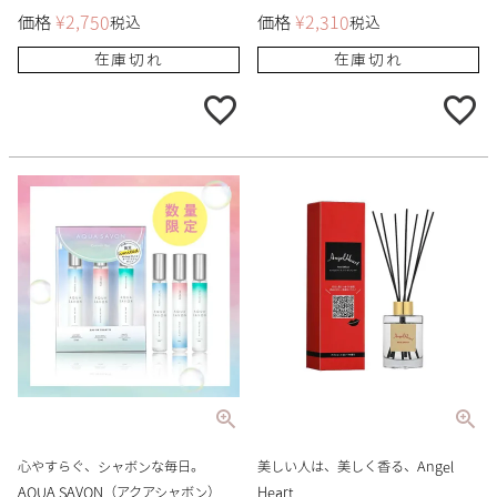
価格
¥
2,750
価格
¥
2,310
税込
税込
在庫切れ
在庫切れ
心やすらぐ、シャボンな毎日。
美しい人は、美しく香る、Angel
AQUA SAVON（アクアシャボン）
Heart