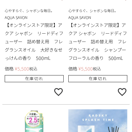
心やすらぐ、シャボンな毎日。
心やすらぐ、シャボンな毎日。
AQUA SAVON
AQUA SAVON
【オンラインストア限定】ア
【オンラインストア限定】ア
クア シャボン リードディフ
クア シャボン リードディフ
ューザー 詰め替え用 フレ
ューザー 詰め替え用 フレ
グランスオイル 大好きなせ
グランスオイル シャンプー
っけんの香り 500mL
フローラルの香り 500mL
価格
¥
5,500
価格
¥
5,500
税込
税込
在庫切れ
在庫切れ