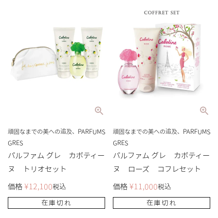
頑固なまでの美への追及、PARFUMS
頑固なまでの美への追及、PARFUMS
GRES
GRES
パルファム グレ カボティー
パルファム グレ カボティー
ヌ トリオセット
ヌ ローズ コフレセット
価格
¥
12,100
価格
¥
11,000
税込
税込
在庫切れ
在庫切れ