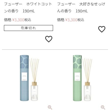
フューザー ホワイトコット
フューザー 大好きなせっけ
ンの香り 190mL
んの香り 190mL
価格
¥
3,300
価格
¥
3,300
税込
税込
在庫切れ