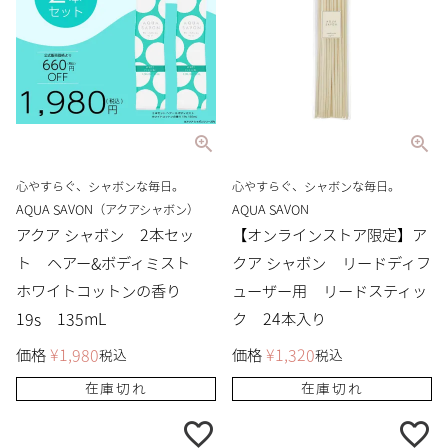
心やすらぐ、シャボンな毎日。
心やすらぐ、シャボンな毎日。
AQUA SAVON（アクアシャボン）
AQUA SAVON
アクア シャボン 2本セッ
【オンラインストア限定】ア
ト ヘアー&ボディミスト
クア シャボン リードディフ
ホワイトコットンの香り
ューザー用 リードスティッ
19s 135mL
ク 24本入り
価格
¥
1,980
価格
¥
1,320
税込
税込
在庫切れ
在庫切れ