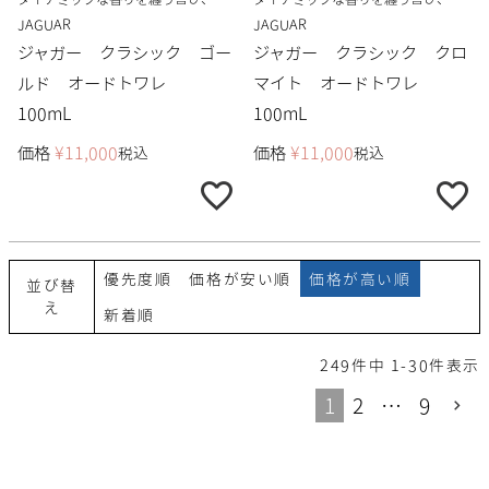
JAGUAR
JAGUAR
ジャガー クラシック ゴー
ジャガー クラシック クロ
ルド オードトワレ
マイト オードトワレ
100mL
100mL
価格
¥
11,000
価格
¥
11,000
税込
税込
優先度順
価格が安い順
価格が高い順
並び替
え
新着順
249
件中
1
-
30
件表示
1
2
…
9