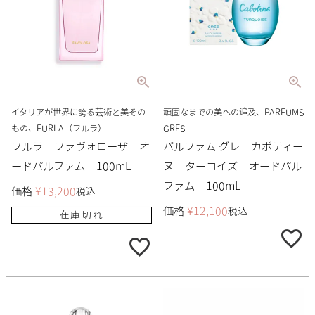
イタリアが世界に誇る芸術と美その
頑固なまでの美への追及、PARFUMS
もの、FURLA（フルラ）
GRES
フルラ ファヴォローザ オ
パルファム グレ カボティー
ードパルファム 100mL
ヌ ターコイズ オードパル
ファム 100mL
価格
¥
13,200
税込
価格
¥
12,100
税込
在庫切れ