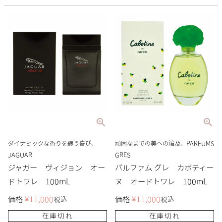
ダイナミックな香りを纏う喜び、
頑固なまでの美への追及、PARFUMS
JAGUAR
GRES
ジャガー ヴィジョン オー
パルファム グレ カボティー
ドトワレ 100mL
ヌ オードトワレ 100mL
価格
¥
11,000
価格
¥
11,000
税込
税込
在庫切れ
在庫切れ