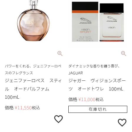
パワーをくれる、ジェニファーロペ
ダイナミックな香りを纏う喜び、
スのフレグランス
JAGUAR
ジェニファーロペス スティ
ジャガー ヴィジョンスポー
ル オードパルファム
ツ オードトワレ 100mL
100mL
価格
¥
11,000
税込
価格
¥
11,550
税込
在庫切れ