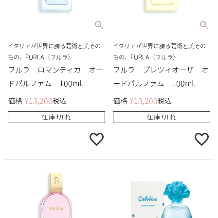
イタリアが世界に誇る芸術と美その
イタリアが世界に誇る芸術と美その
もの、FURLA（フルラ）
もの、FURLA（フルラ）
フルラ ロマンティカ オー
フルラ プレツィオーザ オ
ドパルファム 100mL
ードパルファム 100mL
価格
¥
13,200
価格
¥
13,200
税込
税込
在庫切れ
在庫切れ