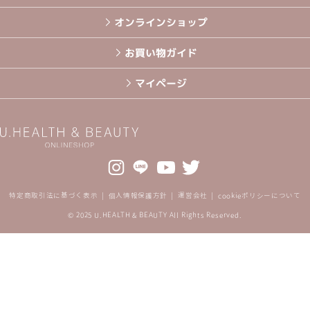
オンラインショップ
お買い物ガイド
マイページ
特定商取引法に基づく表示
個人情報保護方針
運営会社
cookieポリシーについて
© 2025 U.HEALTH & BEAUTY All Rights Reserved.