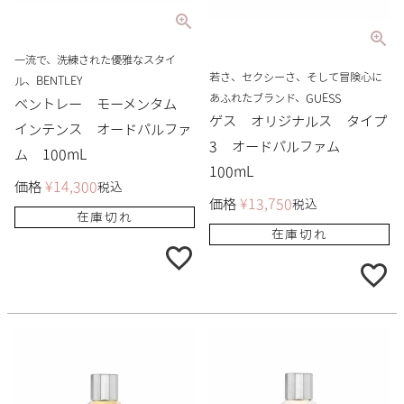
一流で、洗練された優雅なスタイ
若さ、セクシーさ、そして冒険心に
ル、BENTLEY
あふれたブランド、GUESS
ベントレー モーメンタム
ゲス オリジナルス タイプ
インテンス オードパルファ
3 オードパルファム
ム 100mL
100mL
価格
¥
14,300
税込
価格
¥
13,750
税込
在庫切れ
在庫切れ