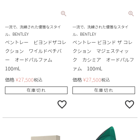
一流で、洗練された優雅なスタイ
一流で、洗練された優雅なスタイ
ル、BENTLEY
ル、BENTLEY
ベントレー ビヨンドザコレ
ベントレー ビヨンド ザ コレ
クション ワイルドベチバ
クション マジェスティッ
ー オードパルファム
ク カシミア オードパルフ
100mL
ァム 100mL
価格
¥
27,500
価格
¥
27,500
税込
税込
在庫切れ
在庫切れ