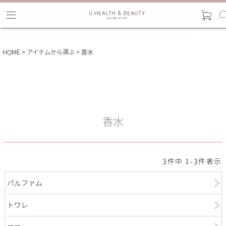
HOME
アイテムから選ぶ
香水
香水
3
件中
1
-
3
件表示
パルファム
トワレ