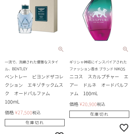
一流で、洗練された優雅なスタイ
ギリシャ神話にインスパイアされた
ル、BENTLEY
ファッション香水 ブランド NIKOS
ベントレー ビヨンドザコレ
ニコス スカルプチャー エ
クション エキゾチックムス
アー ドルネ オードパルフ
ク オードパルファム
ァム 100mL
100mL
価格
¥
20,900
税込
価格
¥
27,500
税込
在庫切れ
在庫切れ