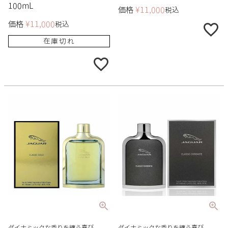
100mL
価格
¥
11,000
税込
価格
¥
11,000
税込
在庫切れ
ダイナミックな香りを纏う喜び、
ダイナミックな香りを纏う喜び、