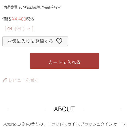
商品番号
a0r-rssplashtimeet-24aw
価格
¥
4,400
税込
[
44
ポイント ]
お気に入りに登録する
カートに入れる
レビューを書く
ABOUT
人気No.1(※)の香りの、「ラッドスカイ スプラッシュタイム オード