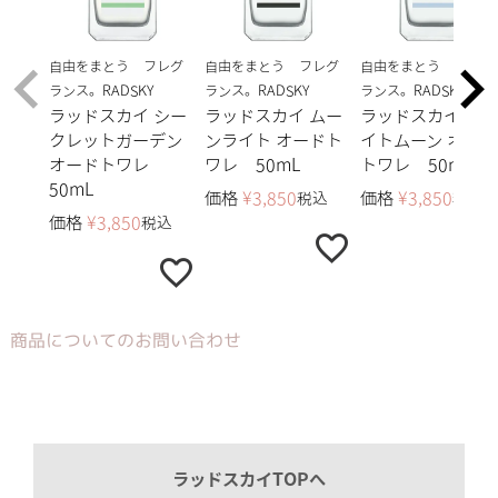
自由をまとう フレグ
自由をまとう フレグ
自由をまとう フレグ
ランス。RADSKY
ランス。RADSKY
ランス。RADSKY
ラッドスカイ シー
ラッドスカイ ムー
ラッドスカイ ホワ
クレットガーデン
ンライト オードト
イトムーン オード
オードトワレ
ワレ 50mL
トワレ 50mL
50mL
価格
¥
3,850
価格
¥
3,850
税込
税込
価格
¥
3,850
税込
商品についてのお問い合わせ
ラッドスカイTOPへ