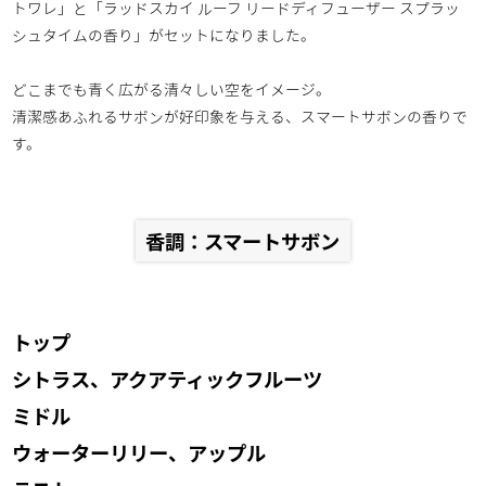
トワレ」と「ラッドスカイ ルーフ リードディフューザー スプラッ
シュタイムの香り」がセットになりました。
どこまでも青く広がる清々しい空をイメージ。
清潔感あふれるサボンが好印象を与える、スマートサボンの香りで
す。
香調：スマートサボン
トップ
シトラス、アクアティックフルーツ
ミドル
ウォーターリリー、アップル