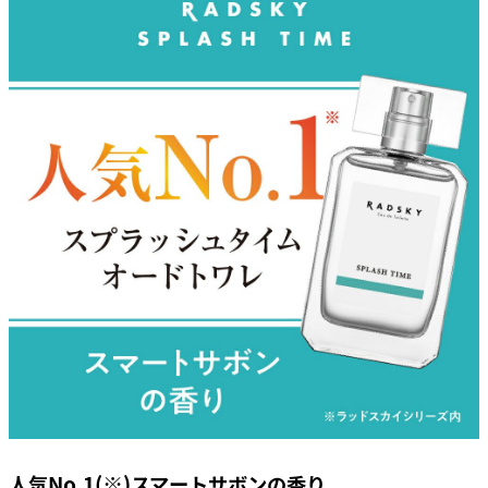
人気No.1(※)スマートサボンの香り